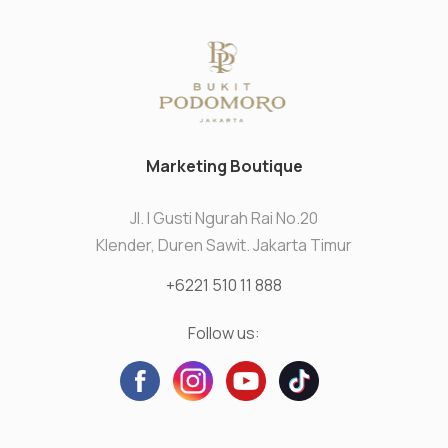
Marketing Boutique
Jl. I Gusti Ngurah Rai No.20
Klender, Duren Sawit. Jakarta Timur
+6221 510 11 888
Follow us: