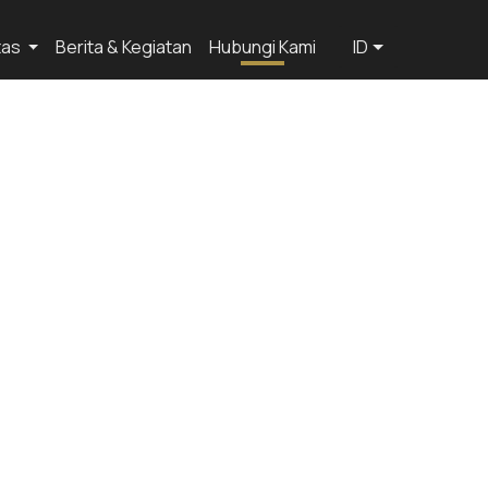
itas
Berita & Kegiatan
Hubungi Kami
ID