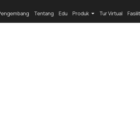
Pengembang
Tentang
Edu
Produk
Tur Virtual
Fasil