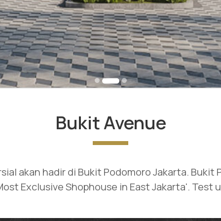
Bukit Avenue
rsial akan hadir di Bukit Podomoro Jakarta. Buki
Most Exclusive Shophouse in East Jakarta'. Test 