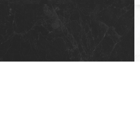
5 X 17 STD AKSEN (4 FLOORS)
7 X 17 BRANGHANG (4 FLOORS)
7 X 17 HOOK (4 FLOORS)