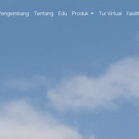
Pengembang
Tentang
Edu
Produk
Tur Virtual
Fasil