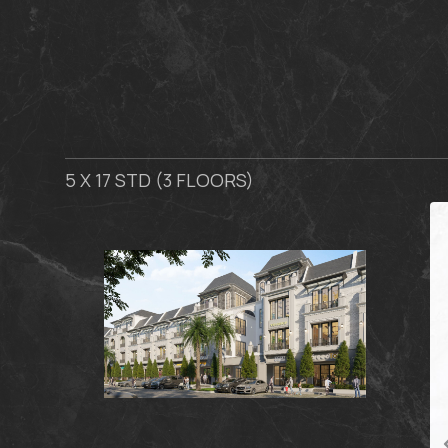
5 X 17 STD (3 FLOORS)