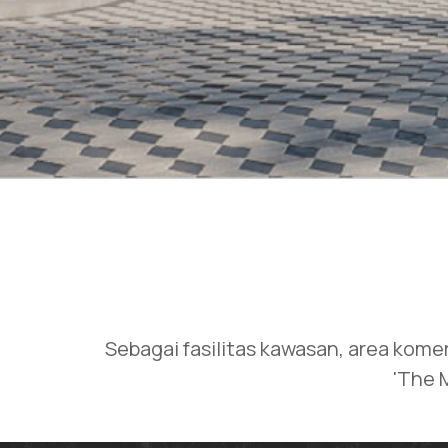
Sebagai fasilitas kawasan, area kome
'The 