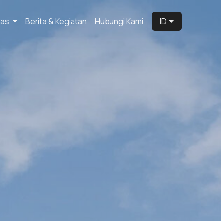
itas
Berita & Kegiatan
Hubungi Kami
ID