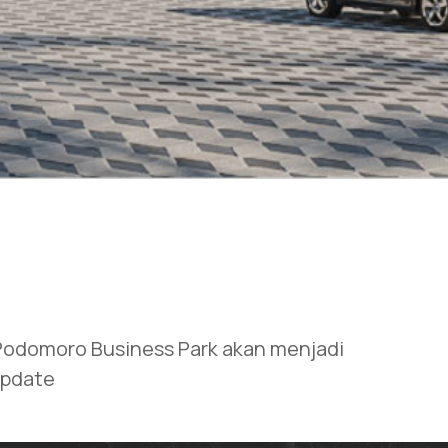
t Podomoro Business Park akan menjadi
update