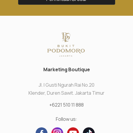
Marketing Boutique
Jl. I Gusti Ngurah Rai No.20
Klender, Duren Sawit. Jakarta Timur
+6221 510 11 888
Follow us: