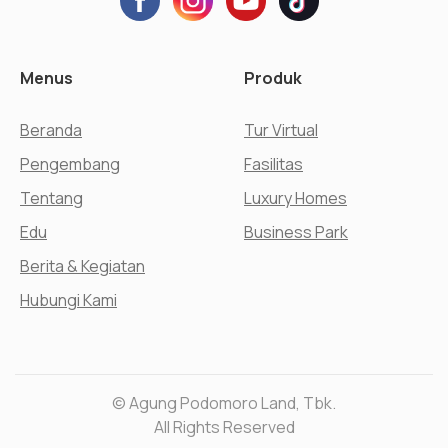
Menus
Produk
Beranda
Tur Virtual
Pengembang
Fasilitas
Tentang
Luxury Homes
Edu
Business Park
Berita & Kegiatan
Hubungi Kami
© Agung Podomoro Land, Tbk.
All Rights Reserved