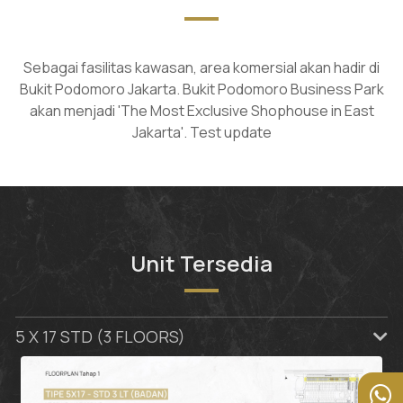
Sebagai fasilitas kawasan, area komersial akan hadir di
Bukit Podomoro Jakarta. Bukit Podomoro Business Park
akan menjadi 'The Most Exclusive Shophouse in East
Jakarta'. Test update
Unit Tersedia
5 X 17 STD (3 FLOORS)