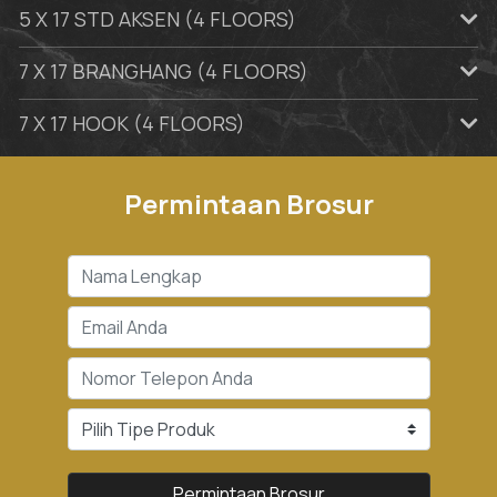
5 X 17 STD AKSEN (4 FLOORS)
7 X 17 BRANGHANG (4 FLOORS)
7 X 17 HOOK (4 FLOORS)
Permintaan Brosur
Permintaan Brosur