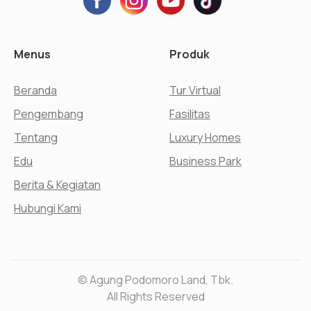
Menus
Produk
Beranda
Tur Virtual
Pengembang
Fasilitas
Tentang
Luxury Homes
Edu
Business Park
Berita & Kegiatan
Hubungi Kami
© Agung Podomoro Land, Tbk.
All Rights Reserved