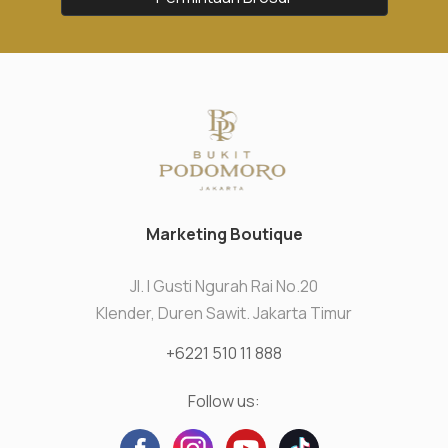
Marketing Boutique
Jl. I Gusti Ngurah Rai No.20
Klender, Duren Sawit. Jakarta Timur
+6221 510 11 888
Follow us: