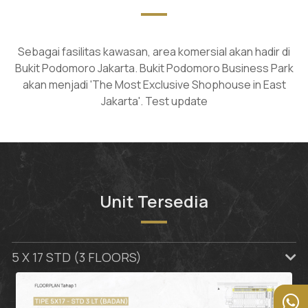
Sebagai fasilitas kawasan, area komersial akan hadir di
Bukit Podomoro Jakarta. Bukit Podomoro Business Park
akan menjadi 'The Most Exclusive Shophouse in East
Jakarta'. Test update
Unit Tersedia
5 X 17 STD (3 FLOORS)