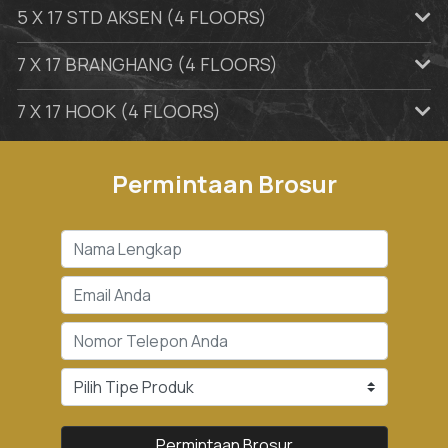
5 X 17 STD AKSEN (4 FLOORS)
7 X 17 BRANGHANG (4 FLOORS)
7 X 17 HOOK (4 FLOORS)
Permintaan Brosur
Permintaan Brosur