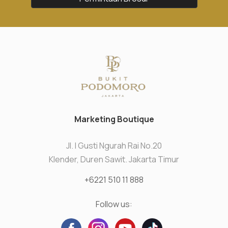
Marketing Boutique
Jl. I Gusti Ngurah Rai No.20
Klender, Duren Sawit. Jakarta Timur
+6221 510 11 888
Follow us: