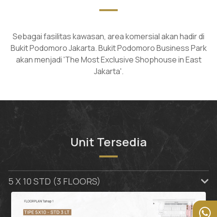
Sebagai fasilitas kawasan, area komersial akan hadir di
Bukit Podomoro Jakarta. Bukit Podomoro Business Park
akan menjadi 'The Most Exclusive Shophouse in East
Jakarta'.
Unit Tersedia
5 X 10 STD (3 FLOORS)