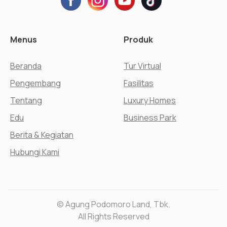
Menus
Produk
Beranda
Tur Virtual
Pengembang
Fasilitas
Tentang
Luxury Homes
Edu
Business Park
Berita & Kegiatan
Hubungi Kami
© Agung Podomoro Land, Tbk.
All Rights Reserved