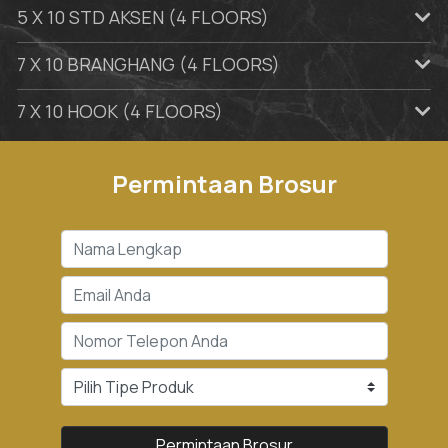
5 X 10 STD AKSEN (4 FLOORS)
7 X 10 BRANGHANG (4 FLOORS)
7 X 10 HOOK (4 FLOORS)
Permintaan Brosur
Permintaan Brosur