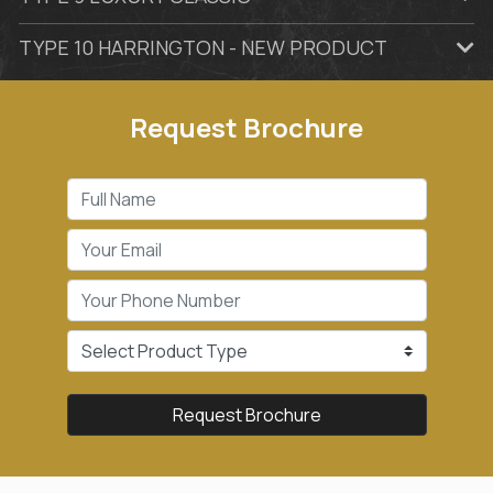
TYPE 10 HARRINGTON - NEW PRODUCT
Request Brochure
Request Brochure