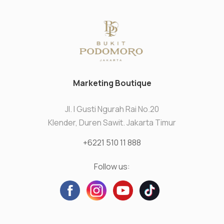
Marketing Boutique
Jl. I Gusti Ngurah Rai No.20
Klender, Duren Sawit. Jakarta Timur
+6221 510 11 888
Follow us: