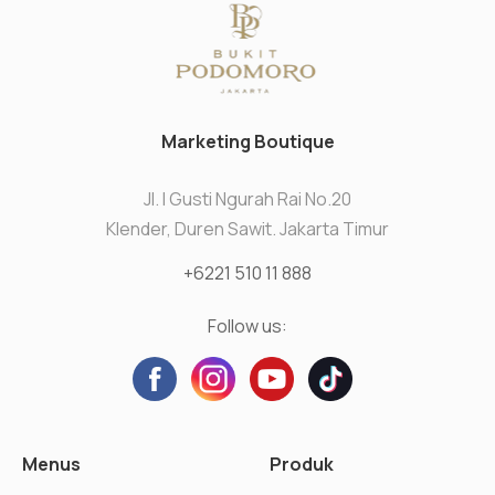
Marketing Boutique
Jl. I Gusti Ngurah Rai No.20
Klender, Duren Sawit. Jakarta Timur
+6221 510 11 888
Follow us:
Menus
Produk